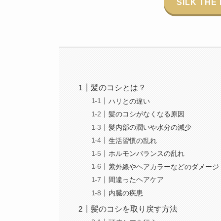
SILK TH
髪のコシとは？
ハリとの違い
髪のコシがなくなる原因
髪内部の潤いや水分の減少
生活習慣の乱れ
ホルモンバランスの乱れ
紫外線やヘアカラーなどのダメージ
間違ったヘアケア
内臓の疾患
髪のコシを取り戻す方法