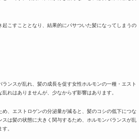
き起こすこととなり、結果的にパサついた髪になってしまうの
バランスが乱れ、髪の成長を促す女性ホルモンの一種・エスト
な乱れはありませんが、少なからず影響はあります。
ため、エストロゲンの分泌量が減ると、髪のコシの低下につな
ンスは髪の状態に大きく関与するため、ホルモンバランスが乱
ます。