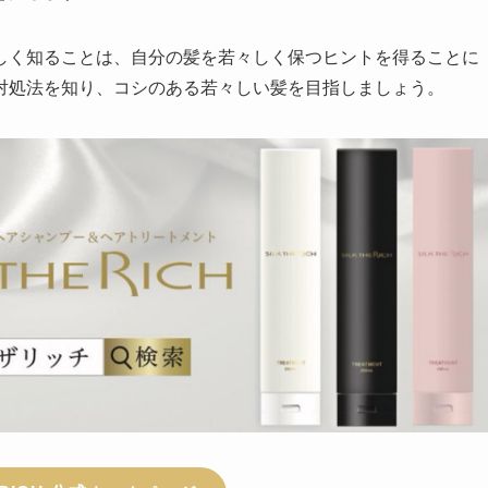
しく知ることは、自分の髪を若々しく保つヒントを得ることに
対処法を知り、コシのある若々しい髪を目指しましょう。