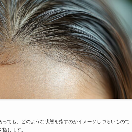
あっても、どのような状態を指すのかイメージしづらいもので
を指します。