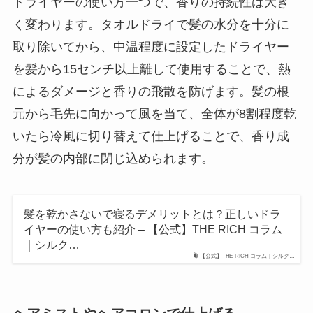
ドライヤーの使い方一つで、香りの持続性は大き
く変わります。タオルドライで髪の水分を十分に
取り除いてから、中温程度に設定したドライヤー
を髪から15センチ以上離して使用することで、熱
によるダメージと香りの飛散を防げます。髪の根
元から毛先に向かって風を当て、全体が8割程度乾
いたら冷風に切り替えて仕上げることで、香り成
分が髪の内部に閉じ込められます。
髪を乾かさないで寝るデメリットとは？正しいドラ
イヤーの使い方も紹介 – 【公式】THE RICH コラム
｜シルク…
【公式】THE RICH コラム｜シルク…