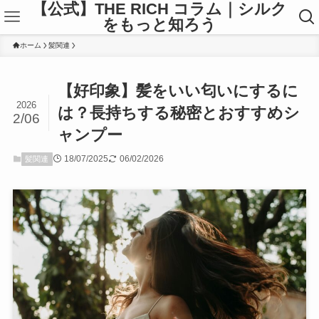
【公式】THE RICH コラム｜シルク
をもっと知ろう
ホーム
髪関連
【好印象】髪をいい匂いにするに
2026
は？長持ちする秘密とおすすめシ
2/06
ャンプー
18/07/2025
06/02/2026
髪関連