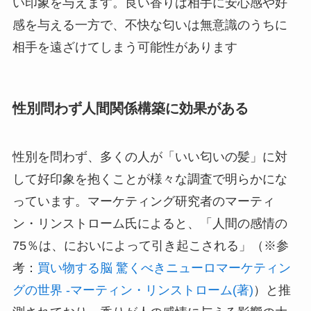
い印象を与えます。良い香りは相手に安心感や好
感を与える一方で、不快な匂いは無意識のうちに
相手を遠ざけてしまう可能性があります
性別問わず人間関係構築に効果がある
性別を問わず、多くの人が「いい匂いの髪」に対
して好印象を抱くことが様々な調査で明らかにな
っています。マーケティング研究者のマーティ
ン・リンストローム氏によると、「人間の感情の
75％は、においによって引き起こされる」（※参
考：
買い物する脳 驚くべきニューロマーケティン
グの世界 -マーティン・リンストローム(著)
）と推