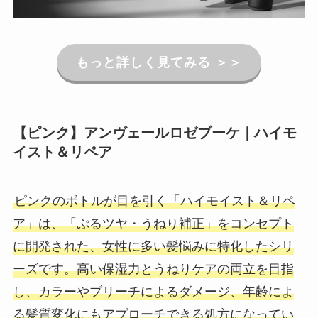
もっと
詳しく見てみる ＞＞
【ピンク】
アンヴェールロゼブーケ｜ハイモ
イスト＆リペア
ピンクのボトルが目を引く「ハイモイスト＆リペ
ア」は、「ぷるツヤ・うねり補正」をコンセプト
に開発された、女性に多い髪悩みに特化したシリ
ーズです。高い保湿力とうねりケアの両立を目指
し、カラーやブリーチによるダメージ、年齢によ
る髪質変化にもアプローチできる処方になってい