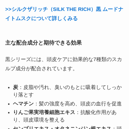
>>シルクザリッチ（SILK THE RICH）黒 ムードナ
イトムスクについて詳しくみる
主な配合成分と期待できる効果
黒シリーズには、頭皮ケアに効果的な7種類のスカ
ルプ成分が配合されています。
炭
：皮脂や汚れ、臭いのもとに吸着してしっか
り落とす
ヘマチン
：髪の強度を高め、頭皮の血行を促進
りんご果実培養細胞エキス
：抗酸化作用があ
り、頭皮環境を整える
センブリエキス・オタネニンジン根エキス
：頭