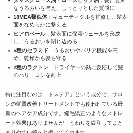
ダマスクローズ油・ローズヒップ油
：髪に贅沢
なうるおいを与え、しっとりとした質感に
18MEA類似体
：キューティクルを補修し、髪表
面をなめらかに整える
ヒアロベール
：髪表面に保湿ヴェールを形成
し、うるおいを閉じ込める
5種のセラミド
：うるおいやバリア機能を高
め、乾燥から髪を守る
2種のラクトン
：ドライヤーの熱に反応して髪
のハリ・コシを向上
特に注目なのは「トステア」という成分で、サロ
ンの髪質改善トリートメントでも使われている最
新のヘアケア成分です。縮毛矯正のようなストレ
ート効果はありませんが、うねりを緩和してまと
まりやすい髪へと導いてくれます。