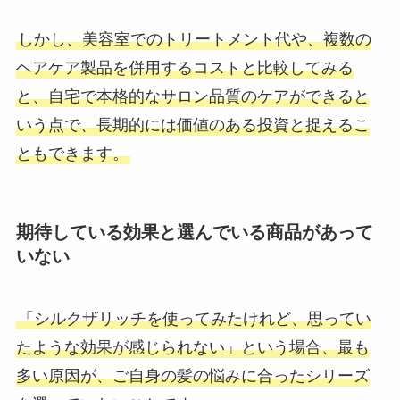
しかし、美容室でのトリートメント代や、複数の
ヘアケア製品を併用するコストと比較してみる
と、自宅で本格的なサロン品質のケアができると
いう点で、長期的には価値のある投資と捉えるこ
ともできます。
期待している効果と選んでいる商品があって
いない
「シルクザリッチを使ってみたけれど、思ってい
たような効果が感じられない」という場合、最も
多い原因が、ご自身の髪の悩みに合ったシリーズ