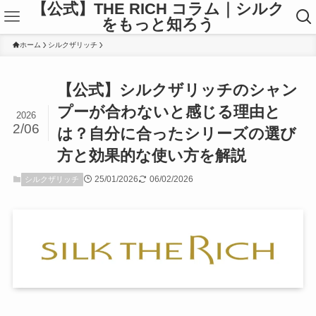
【公式】THE RICH コラム｜シルク
をもっと知ろう
ホーム
シルクザリッチ
【公式】シルクザリッチのシャン
プーが合わないと感じる理由と
2026
2/06
は？自分に合ったシリーズの選び
方と効果的な使い方を解説
25/01/2026
06/02/2026
シルクザリッチ