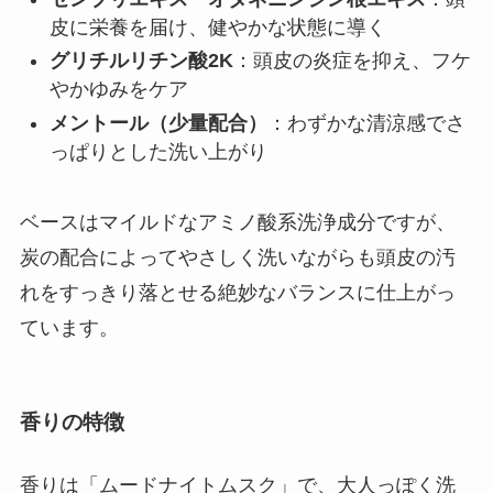
皮に栄養を届け、健やかな状態に導く
グリチルリチン酸2K
：頭皮の炎症を抑え、フケ
やかゆみをケア
メントール（少量配合）
：わずかな清涼感でさ
っぱりとした洗い上がり
ベースはマイルドなアミノ酸系洗浄成分ですが、
炭の配合によってやさしく洗いながらも頭皮の汚
れをすっきり落とせる絶妙なバランスに仕上がっ
ています。
香りの特徴
香りは「ムードナイトムスク」で、大人っぽく洗