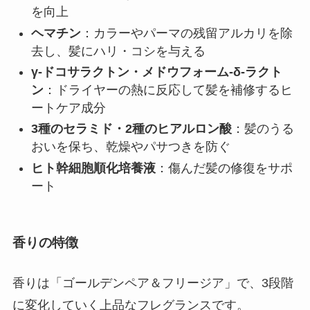
を向上
ヘマチン
：カラーやパーマの残留アルカリを除
去し、髪にハリ・コシを与える
γ-ドコサラクトン・メドウフォーム-δ-ラクト
ン
：ドライヤーの熱に反応して髪を補修するヒ
ートケア成分
3種のセラミド・2種のヒアルロン酸
：髪のうる
おいを保ち、乾燥やパサつきを防ぐ
ヒト幹細胞順化培養液
：傷んだ髪の修復をサポ
ート
香りの特徴
香りは「ゴールデンペア＆フリージア」で、3段階
に変化していく上品なフレグランスです。