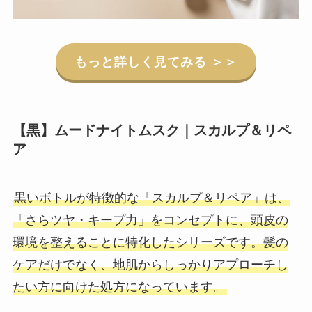
もっと
詳しく見てみる ＞＞
【黒】
ムードナイトムスク｜スカルプ＆リペ
ア
黒いボトルが特徴的な「スカルプ＆リペア」は、
「さらツヤ・キープ力」をコンセプトに、頭皮の
環境を整えることに特化したシリーズです。髪の
ケアだけでなく、地肌からしっかりアプローチし
たい方に向けた処方になっています。