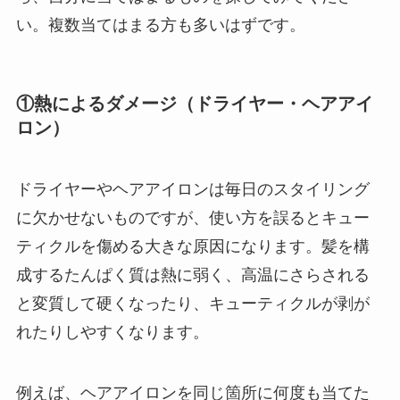
い。複数当てはまる方も多いはずです。
①熱によるダメージ（ドライヤー・ヘアアイ
ロン）
ドライヤーやヘアアイロンは毎日のスタイリング
に欠かせないものですが、使い方を誤るとキュー
ティクルを傷める大きな原因になります。髪を構
成するたんぱく質は熱に弱く、高温にさらされる
と変質して硬くなったり、キューティクルが剥が
れたりしやすくなります。
例えば、ヘアアイロンを同じ箇所に何度も当てた