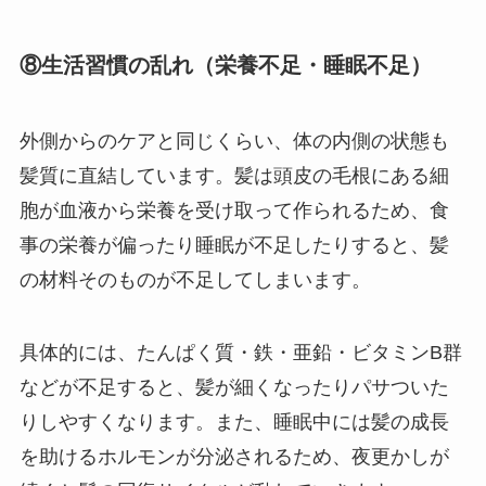
⑧生活習慣の乱れ（栄養不足・睡眠不足）
外側からのケアと同じくらい、体の内側の状態も
髪質に直結しています。髪は頭皮の毛根にある細
胞が血液から栄養を受け取って作られるため、食
事の栄養が偏ったり睡眠が不足したりすると、髪
の材料そのものが不足してしまいます。
具体的には、たんぱく質・鉄・亜鉛・ビタミンB群
などが不足すると、髪が細くなったりパサついた
りしやすくなります。また、睡眠中には髪の成長
を助けるホルモンが分泌されるため、夜更かしが