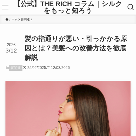
【公式】THE RICH コラム｜シルク
をもっと知ろう
ホーム
髪関連
髪の指通りが悪い・引っかかる原
2026
因とは？美髪への改善方法を徹底
3/12
解説
25/02/2025
12/03/2026
髪関連