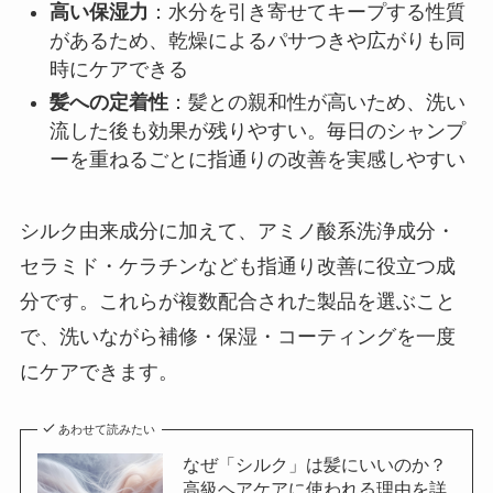
高い保湿力
：水分を引き寄せてキープする性質
があるため、乾燥によるパサつきや広がりも同
時にケアできる
髪への定着性
：髪との親和性が高いため、洗い
流した後も効果が残りやすい。毎日のシャンプ
ーを重ねるごとに指通りの改善を実感しやすい
シルク由来成分に加えて、アミノ酸系洗浄成分・
セラミド・ケラチンなども指通り改善に役立つ成
分です。これらが複数配合された製品を選ぶこと
で、洗いながら補修・保湿・コーティングを一度
にケアできます。
あわせて読みたい
なぜ「シルク」は髪にいいのか？
高級ヘアケアに使われる理由を詳