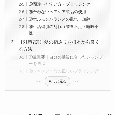
⑤間違った洗い方・ブラッシング
⑥合わないヘアケア製品の使用
⑦ホルモンバランスの乱れ・加齢
⑧生活習慣の乱れ（栄養不足・睡眠不
足）
【対策7選】髪の指通りを根本から良くす
る方法
①最重要｜自分の髪質に合ったシャンプ
ーを選ぶ
②シャンプー前の正しいブラッシング
もっと見る